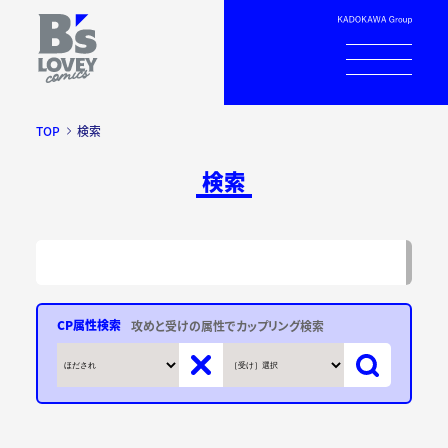
TOP
検索
検索
CP属性検索
攻めと受けの属性でカップリング検索