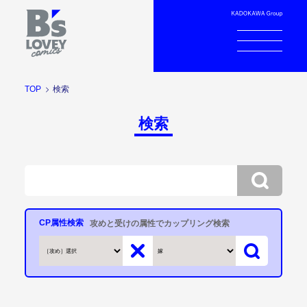
TOP
検索
検索
CP属性検索
攻めと受けの属性でカップリング検索