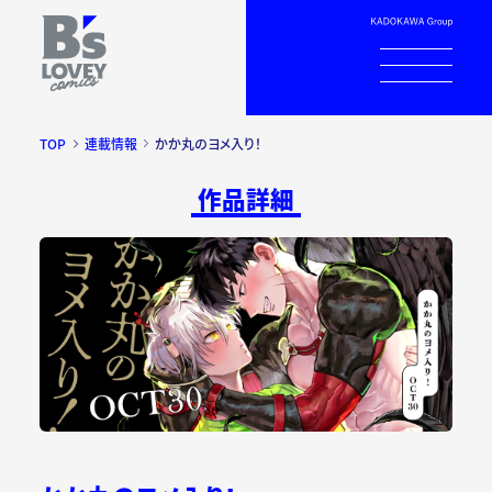
TOP
連載情報
かか丸のヨメ入り！
作品詳細