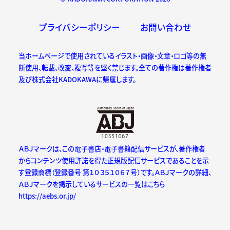
プライバシーポリシー
お問い合わせ
当ホームページで使用されているイラスト・画像・文章・ロゴ等の無
断使用、転載、改変、複写等を堅く禁じます。全ての著作権は著作権者
及び株式会社KADOKAWAに帰属します。
ＡＢＪマークは、この電子書店・電子書籍配信サービスが、著作権者
からコンテンツ使用許諾を得た正規版配信サービスであることを示
す登録商標（登録番号 第１０３５１０６７号）です。ＡＢＪマークの詳細、
ＡＢＪマークを掲示しているサービスの一覧はこちら
https://aebs.or.jp/