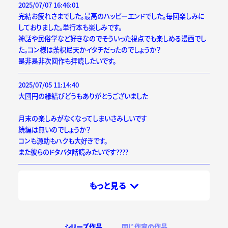
2025/07/07 16:46:01
完結お疲れさまでした。最高のハッピーエンドでした。毎回楽しみに
しておりました。単行本も楽しみです。
神話や民俗学など好きなのでそういった視点でも楽しめる漫画でし
た。コン様は荼枳尼天かイタチだったのでしょうか？
是非是非次回作も拝読したいです。
2025/07/05 11:14:40
大団円の縁結びどうもありがとうございました
月末の楽しみがなくなってしまいさみしいです
続編は無いのでしょうか？
コンも源助もハクも大好きです。
また彼らのドタバタ話読みたいです????
もっと見る
シリーズ作品
同じ作家の作品