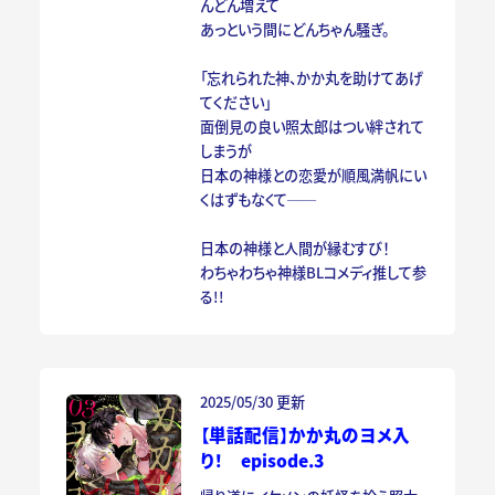
んどん増えて
あっという間にどんちゃん騒ぎ。
「忘れられた神、かか丸を助けてあげ
てください」
面倒見の良い照太郎はつい絆されて
しまうが
日本の神様との恋愛が順風満帆にい
くはずもなくて──
日本の神様と人間が縁むすび！
わちゃわちゃ神様BLコメディ推して参
る!!
2025/05/30 更新
【単話配信】かか丸のヨメ入
り！ episode.3