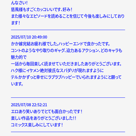
んなさい！
慈風様もすごくカッコいいです、好み！
また様々なエピソードを読めることを信じて今後も楽しみにしており
ます！
2025/07/10 20:49:00
かか嫁完結お疲れ様でした。ハッピーエンドで良かったです。
コントのようなやり取りのギャグ、迫力あるアクション、どのキャラも
魅力的で
一話から毎回楽しく読ませていただきましたありがとうございます。
ハク様にイケメン絶対彼氏なスパダリが現れますように
テルかかずっと幸せにラブラブハッピーでいられますようにと願って
います。
2025/07/08 22:52:21
エロあり笑いありでとても面白かったです！
楽しい作品をありがとうございました！！
コミックス楽しみにしています！