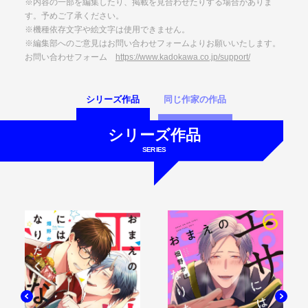
※内容の一部を編集したり、掲載を見合わせたりする場合がありま
す。予めご了承ください。
※機種依存文字や絵文字は使用できません。
※編集部へのご意見はお問い合わせフォームよりお願いいたします。
お問い合わせフォーム
https://www.kadokawa.co.jp/support/
シリーズ作品
同じ作家の作品
シリーズ作品
SERIES