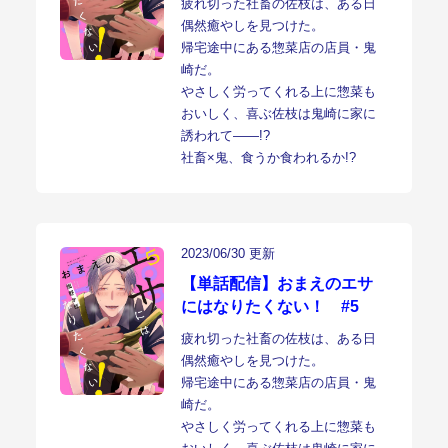
疲れ切った社畜の佐枝は、ある日
偶然癒やしを見つけた。
帰宅途中にある惣菜店の店員・鬼
崎だ。
やさしく労ってくれる上に惣菜も
おいしく、喜ぶ佐枝は鬼崎に家に
誘われて――!?
社畜×鬼、食うか食われるか!?
2023/06/30 更新
【単話配信】おまえのエサ
にはなりたくない！ #5
疲れ切った社畜の佐枝は、ある日
偶然癒やしを見つけた。
帰宅途中にある惣菜店の店員・鬼
崎だ。
やさしく労ってくれる上に惣菜も