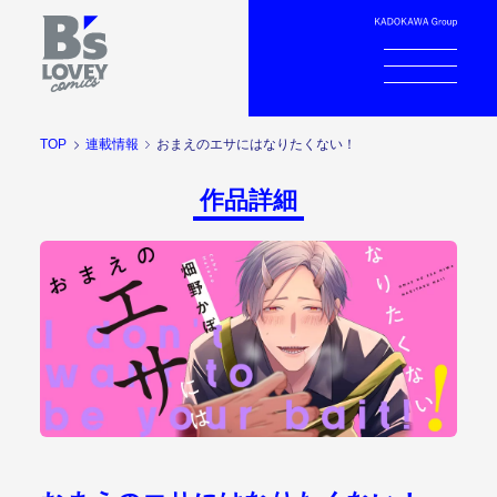
TOP
連載情報
おまえのエサにはなりたくない！
作品詳細