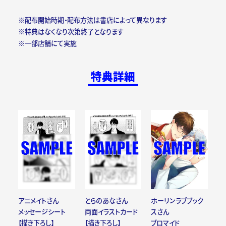
※配布開始時期・配布方法は書店によって異なります
※特典はなくなり次第終了となります
※一部店舗にて実施
特典詳細
アニメイトさん
とらのあなさん
ホーリンラブブック
メッセージシート
両面イラストカード
スさん
【描き下ろし】
【描き下ろし】
ブロマイド