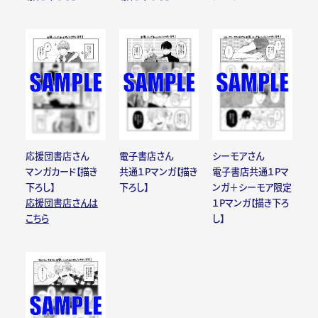
応援団書店さん
電子書店さん
シーモアさん
マンガカード【描き
共通１Pマンガ【描き
電子書店共通１Pマ
下ろし】
下ろし】
ンガ＋シーモア限定
応援団書店さんは
１Pマンガ【描き下ろ
こちら
し】