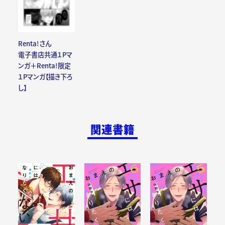
Renta!さん
電子書店共通１Pマ
ンガ＋Renta!限定
１Pマンガ【描き下ろ
し】
関連書籍