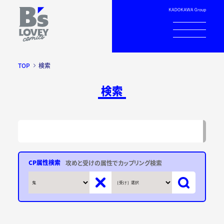
TOP
検索
検索
CP属性検索
攻めと受けの属性でカップリング検索