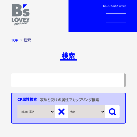
TOP
検索
検索
CP属性検索
攻めと受けの属性でカップリング検索