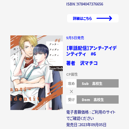
ISBN：9784047376656
詳細はこちら
9月5日発売
【単話配信】アンチ・アイデ
ンティティ #6
著者 沢マチコ
CP属性
攻め
Sub
高校生
受け
Dom
高校生
電子書籍価格 : ご利用のサイト
でご確認ください
発売日：2023年09月05日