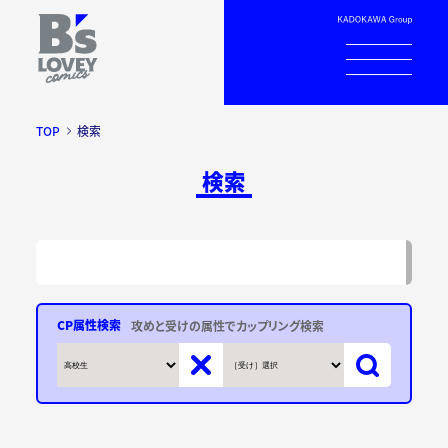
TOP
検索
検索
CP属性検索
攻めと受けの属性でカップリング検索