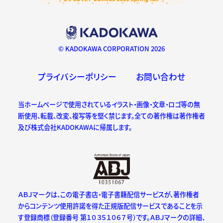
© KADOKAWA CORPORATION 2026
プライバシーポリシー
お問い合わせ
当ホームページで使用されているイラスト・画像・文章・ロゴ等の無
断使用、転載、改変、複写等を堅く禁じます。全ての著作権は著作権者
及び株式会社KADOKAWAに帰属します。
ＡＢＪマークは、この電子書店・電子書籍配信サービスが、著作権者
からコンテンツ使用許諾を得た正規版配信サービスであることを示
す登録商標（登録番号 第１０３５１０６７号）です。ＡＢＪマークの詳細、