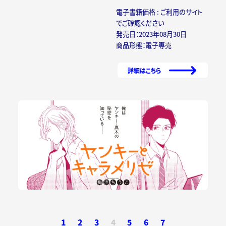
電子書籍価格 : ご利用のサイト
でご確認ください
発売日：2023年08月30日
商品形態：電子専売
詳細はこちら
1
2
3
4
5
6
7