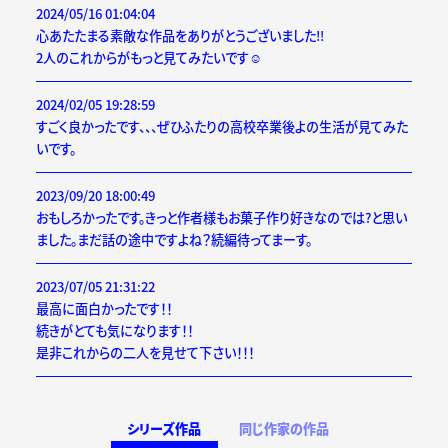
2024/05/16 01:04:04
心あたたまる素敵な作品をありがとうございました‼︎
2人のこれからがもっと見てみたいです☺︎
2024/02/05 19:28:59
すごく良かったです、、、ぜひふたりの高校卒業後よの生活が見てみた
いです。
2023/09/20 18:00:49
おもしろかったです。きっと作者様もお菓子作り好きなのでは?と思い
ました。まだ話の途中ですよね？続編待ってまーす。
2023/07/05 21:31:22
最高に面白かったです！！
続きがとても気になります！！
是非これからの二人を見せて下さい！！！
シリーズ作品
同じ作家の作品