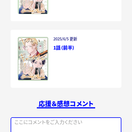
2025/6/5 更新
1話（前半）
応援＆感想コメント