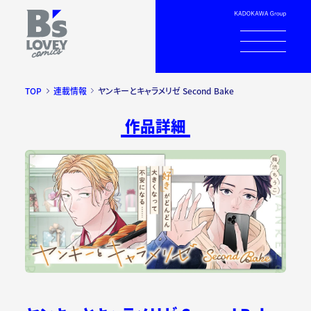
TOP
連載情報
ヤンキーとキャラメリゼ Second Bake
作品詳細