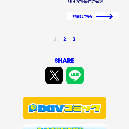
ISBN：9784047379039
詳細はこちら
1
2
3
SHARE