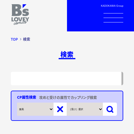
TOP
検索
検索
CP属性検索
攻めと受けの属性でカップリング検索