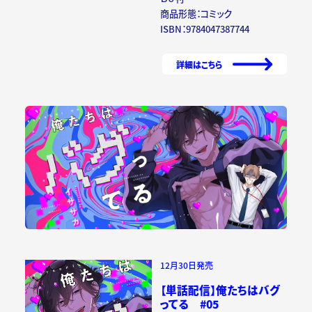
商品形態：コミック
ISBN：9784047387744
詳細はこちら
12月30日発売
【単話配信】俺たちはバグ
ってる #05