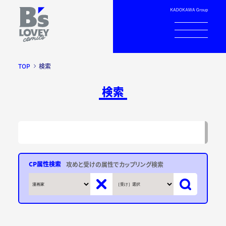
TOP
検索
検索
CP属性検索
攻めと受けの属性でカップリング検索