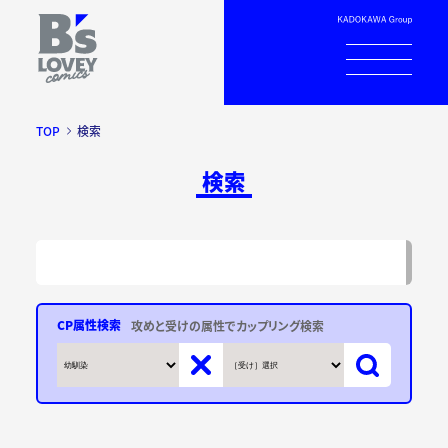
TOP
検索
検索
CP属性検索
攻めと受けの属性でカップリング検索