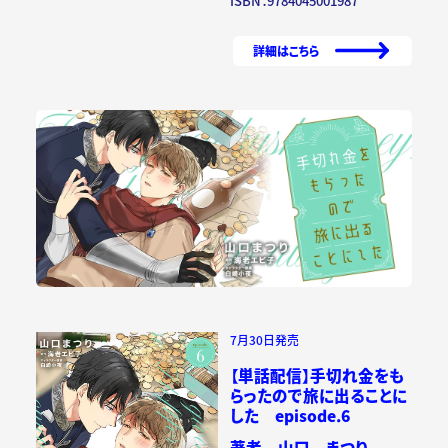
ISBN：9784045001987
詳細はこちら
7月30日発売
【単話配信】手切れ金をも
らったので旅に出ることに
した episode.6
著者 山口 まつり