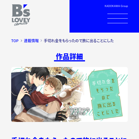
TOP
連載情報
手切れ金をもらったので旅に出ることにした
作品詳細