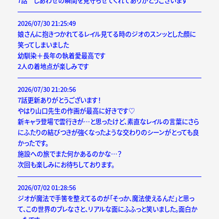
7話 しあわせの瞬間を見守らせてくれてありがとうございます
2026/07/30 21:25:49
娘さんに抱きつかれてるレイル見てる時のジオのスンッとした顔に
笑ってしまいました
幼馴染＋長年の執着愛最高です
2人の着地点が楽しみです
2026/07/30 21:20:56
7話更新ありがとうございます！
やはり山口先生の作画が最高に好きです♡
新キャラ登場で雲行きが…と思ったけど、素直なレイルの言葉にさら
にふたりの結びつきが強くなったような交わりのシーンがとっても良
かったです。
施設への旅でまた何かあるのかな…？
次回も楽しみにお待ちしております。
2026/07/02 01:28:56
ジオが魔法で手筈を整えてるのが「そっか、魔法使えるんだ」と思っ
て、この世界のブレなさと、リアルな面にふふっと笑いました。面白か