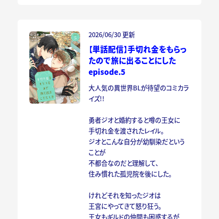
2026/06/30 更新
【単話配信】手切れ金をもらっ
たので旅に出ることにした
episode.5
大人気の異世界BLが待望のコミカラ
イズ!!
勇者ジオと婚約すると噂の王女に
手切れ金を渡されたレイル。
ジオとこんな自分が幼馴染だという
ことが
不都合なのだと理解して、
住み慣れた孤児院を後にした。
けれどそれを知ったジオは
王宮にやってきて怒り狂う。
王女もギルドの仲間も困惑するが