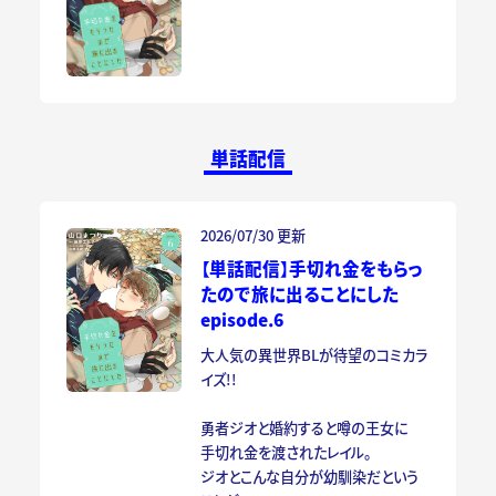
単話配信
2026/07/30 更新
【単話配信】手切れ金をもらっ
たので旅に出ることにした
episode.6
大人気の異世界BLが待望のコミカラ
イズ!!
勇者ジオと婚約すると噂の王女に
手切れ金を渡されたレイル。
ジオとこんな自分が幼馴染だという