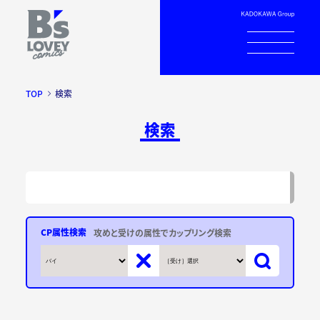
TOP
検索
検索
CP属性検索
攻めと受けの属性でカップリング検索