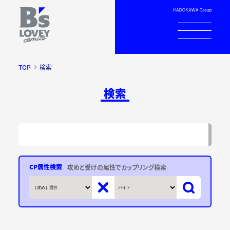
TOP
検索
検索
CP属性検索
攻めと受けの属性でカップリング検索