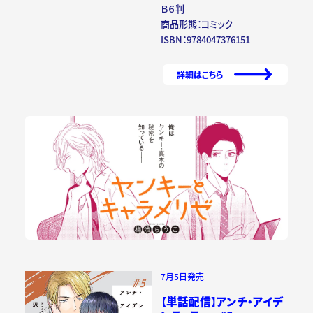
Ｂ６判
商品形態：コミック
ISBN：9784047376151
詳細はこちら
7月5日発売
【単話配信】アンチ・アイデ