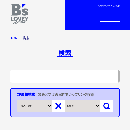
TOP
検索
検索
CP属性検索
攻めと受けの属性でカップリング検索