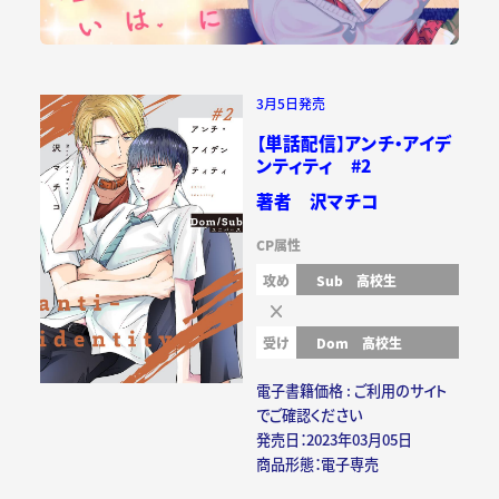
3月5日発売
【単話配信】アンチ・アイデ
ンティティ #2
著者 沢マチコ
CP属性
攻め
Sub
高校生
受け
Dom
高校生
電子書籍価格 : ご利用のサイト
でご確認ください
発売日：2023年03月05日
商品形態：電子専売