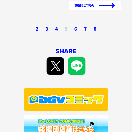
詳細はこちら
2
3
4
5
6
7
8
SHARE