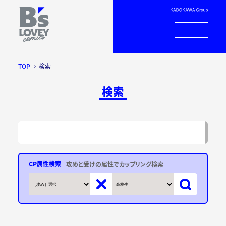
TOP
検索
検索
CP属性検索
攻めと受けの属性でカップリング検索