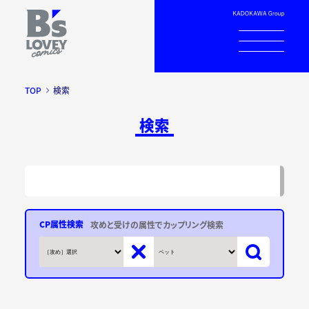
TOP
検索
検索
CP属性検索
攻めと受けの属性でカップリング検索