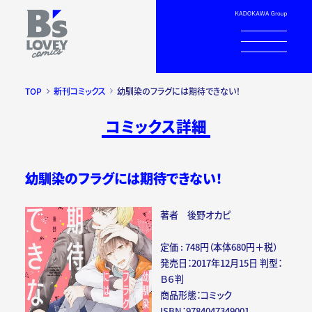
TOP
新刊コミックス
幼馴染のフラグには期待できない！
コミックス詳細
幼馴染のフラグには期待できない！
著者 後野オカピ
定価 : 748円（本体680円＋税）
発売日：2017年12月15日 判型：
Ｂ６判
商品形態：コミック
ISBN：9784047349001