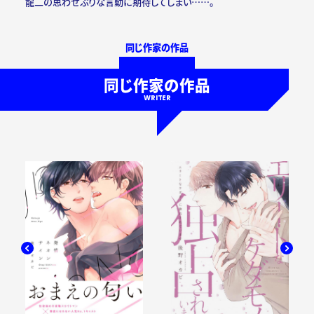
龍二の思わせぶりな言動に期待してしまい……。
同じ作家の作品
同じ作家の作品
WRITER