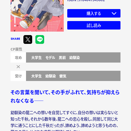
購入する
試し読み
SHARE
CP属性
攻め
大学生
モデル
男前
幼馴染
受け
大学生
幼馴染
健気
その言葉を聞いて、その手がふれて、気持ちが抑えら
れなくなる――
幼馴染の龍二への想いを自覚してすぐに、自分の想いは実らないと
知った千秋。それから数年後、龍二への恋心を殺し、同居して同じ大
学に通うことにした千秋だったが、諦めよう、諦めようと思うものの、