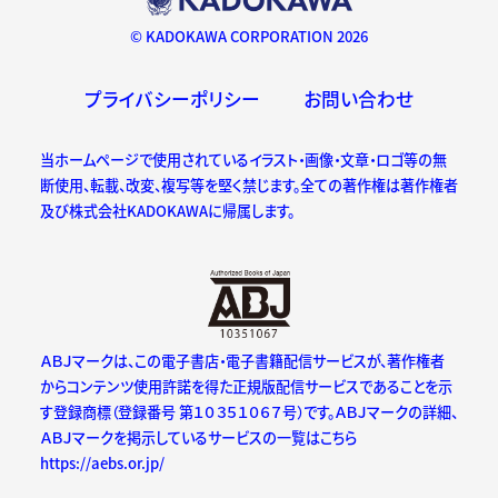
© KADOKAWA CORPORATION 2026
プライバシーポリシー
お問い合わせ
当ホームページで使用されているイラスト・画像・文章・ロゴ等の無
断使用、転載、改変、複写等を堅く禁じます。全ての著作権は著作権者
及び株式会社KADOKAWAに帰属します。
ＡＢＪマークは、この電子書店・電子書籍配信サービスが、著作権者
からコンテンツ使用許諾を得た正規版配信サービスであることを示
す登録商標（登録番号 第１０３５１０６７号）です。ＡＢＪマークの詳細、
ＡＢＪマークを掲示しているサービスの一覧はこちら
https://aebs.or.jp/