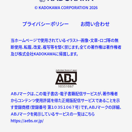
© KADOKAWA CORPORATION 2026
プライバシーポリシー
お問い合わせ
当ホームページで使用されているイラスト・画像・文章・ロゴ等の無
断使用、転載、改変、複写等を堅く禁じます。全ての著作権は著作権者
及び株式会社KADOKAWAに帰属します。
ＡＢＪマークは、この電子書店・電子書籍配信サービスが、著作権者
からコンテンツ使用許諾を得た正規版配信サービスであることを示
す登録商標（登録番号 第１０３５１０６７号）です。ＡＢＪマークの詳細、
ＡＢＪマークを掲示しているサービスの一覧はこちら
https://aebs.or.jp/