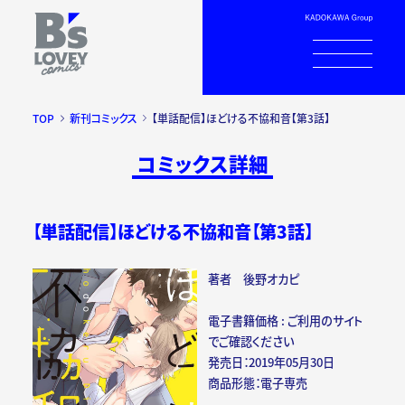
TOP
新刊コミックス
【単話配信】ほどける不協和音【第3話】
コミックス詳細
【単話配信】ほどける不協和音【第3話】
著者 後野オカピ
電子書籍価格 : ご利用のサイト
でご確認ください
発売日：2019年05月30日
商品形態：電子専売