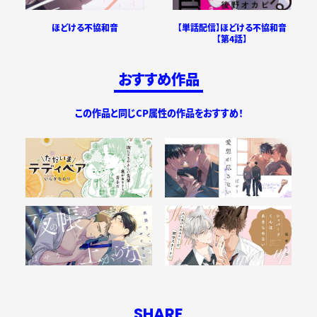
ほどける不協和音
【単話配信】ほどける不協和音
【第4話】
おすすめ作品
この作品と同じCP属性の作品をおすすめ！
SHARE