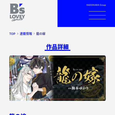
TOP
連載情報
龍の嫁
作品詳細