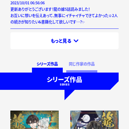
2023/10/01 06:56:06
更新ありがとうございます！龍の嫁5話読みました！
お互いに想いを伝えあって、無事にイチャイチャできてよかった☺️2人
の続きが知りたい&書籍化して欲しいです…?✨
もっと見る
シリーズ作品
同じ作家の作品
シリーズ作品
SERIES