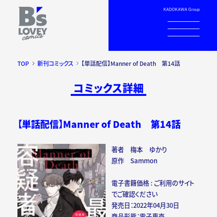
TOP
新刊コミックス
【単話配信】Manner of Death 第14話
コミックス詳細
【単話配信】Manner of Death 第14話
著者 梅本 ゆかり
原作 Sammon
電子書籍価格 : ご利用のサイト
でご確認ください
発売日：2022年04月30日
商品形態：電子専売