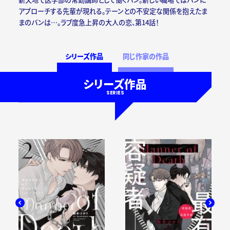
アプローチする先輩が現れる。テーンとの不安定な関係を抱えたま
まのバンは…。ラブ度急上昇の大人の恋、第14話！
シリーズ作品
同じ作家の作品
シリーズ作品
SERIES