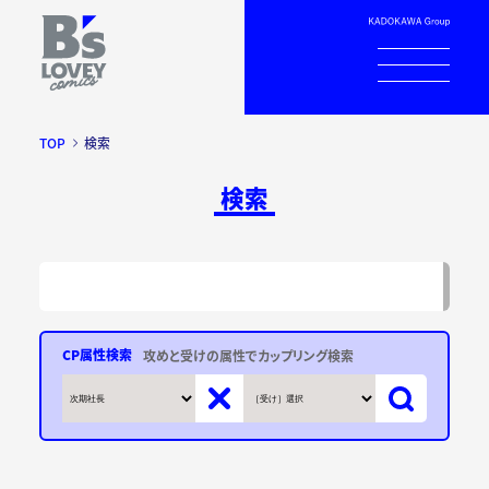
TOP
検索
検索
CP属性検索
攻めと受けの属性でカップリング検索