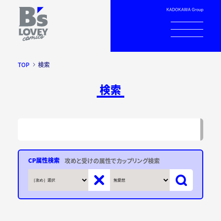
TOP
検索
検索
CP属性検索
攻めと受けの属性でカップリング検索