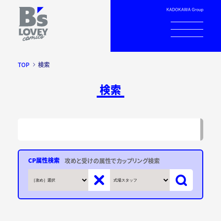
TOP
検索
検索
CP属性検索
攻めと受けの属性でカップリング検索