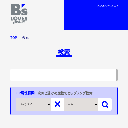
TOP
検索
検索
CP属性検索
攻めと受けの属性でカップリング検索