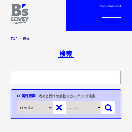
TOP
検索
検索
CP属性検索
攻めと受けの属性でカップリング検索