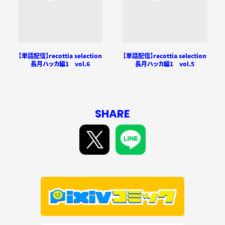
【単話配信】recottia selection
【単話配信】recottia selection
長月ハッカ編1 vol.6
長月ハッカ編1 vol.5
SHARE