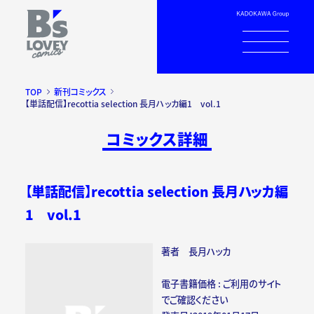
TOP
新刊コミックス
【単話配信】recottia selection 長月ハッカ編1 vol.1
コミックス詳細
【単話配信】recottia selection 長月ハッカ編
1 vol.1
著者 長月ハッカ
電子書籍価格 : ご利用のサイト
でご確認ください