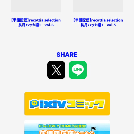
【単話配信】recottia selection
【単話配信】recottia selection
長月ハッカ編1 vol.6
長月ハッカ編1 vol.5
SHARE