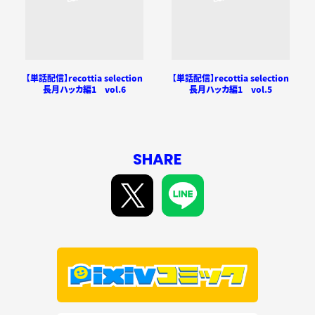
【単話配信】recottia selection
【単話配信】recottia selection
長月ハッカ編1 vol.6
長月ハッカ編1 vol.5
SHARE