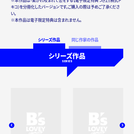
※本作品は『繋がれ咬まれて恋をする【電子限定特典つき】』(桐式ト
キコ)を分冊化したバージョンです。ご購入の際は予めご了承くださ
い。
※本作品は電子限定特典は含まれません。
シリーズ作品
同じ作家の作品
シリーズ作品
SERIES