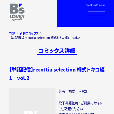
TOP
新刊コミックス
【単話配信】recottia selection 桐式トキコ編1 vol.2
コミックス詳細
【単話配信】recottia selection 桐式トキコ編
1 vol.2
著者 桐式 トキコ
電子書籍価格 : ご利用のサイト
でご確認ください