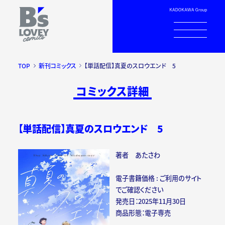
TOP
新刊コミックス
【単話配信】真夏のスロウエンド 5
コミックス詳細
【単話配信】真夏のスロウエンド 5
著者 あたさわ
電子書籍価格 : ご利用のサイト
でご確認ください
発売日：2025年11月30日
商品形態：電子専売