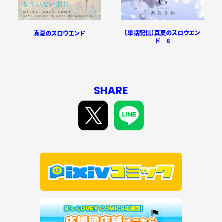
【単話配信】真夏のスロウエン
真夏のスロウエンド
ド 6
SHARE