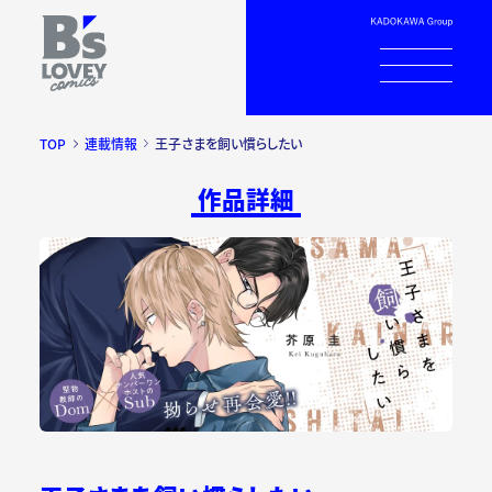
TOP
連載情報
王子さまを飼い慣らしたい
作品詳細