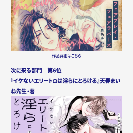
作品詳細はこちら
次に来る部門 第6位
『イケないエリートΩは淫らにとろける』天春まい
ね先生・著