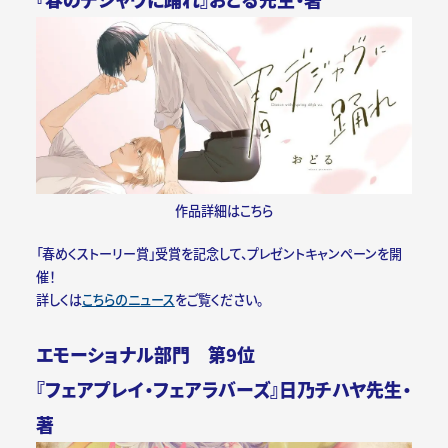
作品詳細はこちら
「春めくストーリー賞」受賞を記念して、プレゼントキャンペーンを開
催！
詳しくは
こちらのニュース
をご覧ください。
エモーショナル部門 第9位
『フェアプレイ・フェアラバーズ』日乃チハヤ先生・
著