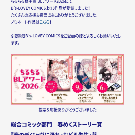
ちるちる様主催 BLアワード2026にて
B’s-LOVEY COMICSより3作品が受賞しました！
たくさんの応援＆投票、誠にありがとうございました。
ノミネート作品は
こちら
！
引き続きB’s-LOVEY COMICSをご愛顧のほどよろしくお願いいたし
ます。
投票＆応援ありがとうございました
総合コミック部門 春めくストーリー賞
『春のデジャヴに踊れ』おどる先生・著