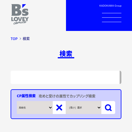
TOP
検索
検索
CP属性検索
攻めと受けの属性でカップリング検索