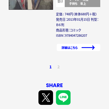
受け
子持ち
年上
定価 : 748円（本体680円＋税）
発売日：2013年01月15日 判型：
Ｂ６判
商品形態：コミック
ISBN：9784047286207
詳細はこちら
1
2
SHARE