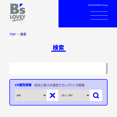
TOP
検索
検索
CP属性検索
攻めと受けの属性でカップリング検索