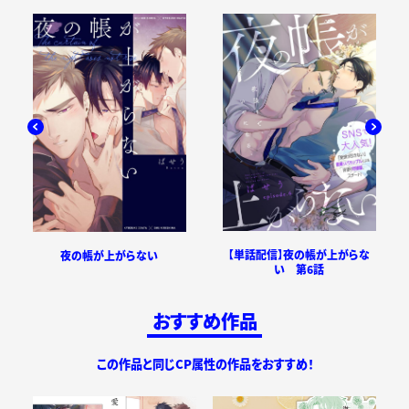
【単話配信】夜の帳が上がらな
夜の帳が上がらない
い 第6話
おすすめ作品
この作品と同じCP属性の作品をおすすめ！