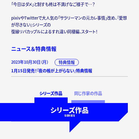
「今日はダメ」と制すも柊は不満げなご様子で…？
pixivやTwitterで大人気の「サラリーマンの元カレ事情」改め、『愛想
が尽きない』シリーズの
復縁リバカップルによるすれ違い同棲編、スタート！
ニュース＆特典情報
2023年10月30日（月）
特典情報
1月15日発売！『夜の帳が上がらない』特典情報
シリーズ作品
同じ作家の作品
シリーズ作品
SERIES