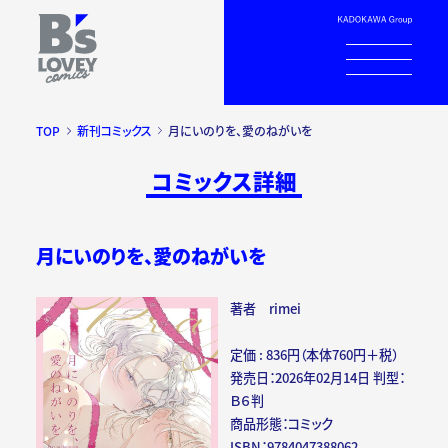
TOP
新刊コミックス
月にいのりを、愛のねがいを
コミックス詳細
月にいのりを、愛のねがいを
著者 rimei
定価 : 836円（本体760円＋税）
発売日：2026年02月14日 判型：
Ｂ６判
商品形態：コミック
ISBN：9784047388062