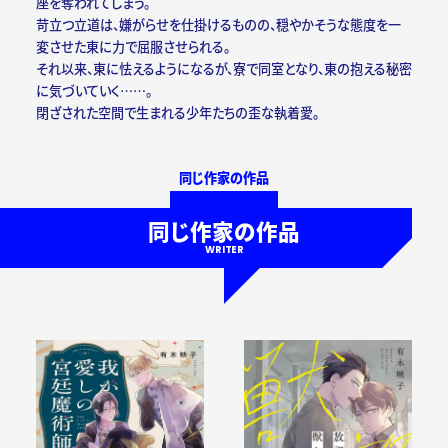
座を奪われてしまう。
苛立つ立道は、嫌がらせを仕掛けるものの、穏やかそうな態度を一
変させた東に力で屈服させられる。
それ以来、東に怯えるようになるが、寮で同室となり、東の抱える秘密
に気づいていく……。
閉ざされた空間で生まれる少年たちの歪な執着愛。
同じ作家の作品
同じ作家の作品
WRITER