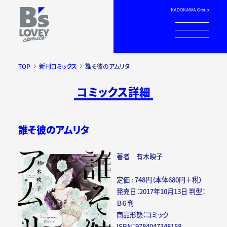
TOP
新刊コミックス
誰そ彼のアムリタ
コミックス詳細
誰そ彼のアムリタ
著者 有木映子
定価 : 748円（本体680円＋税）
発売日：2017年10月13日 判型：
Ｂ６判
商品形態：コミック
ISBN：9784047348158