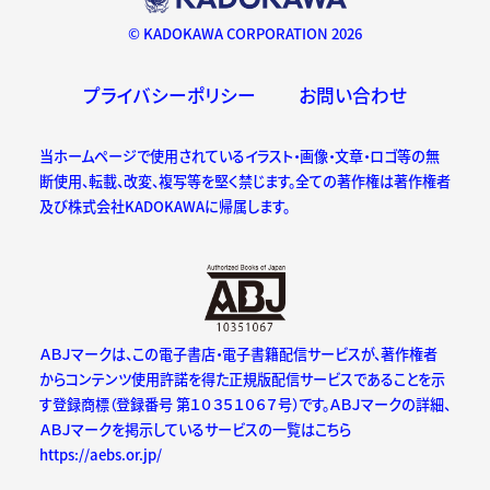
© KADOKAWA CORPORATION 2026
プライバシーポリシー
お問い合わせ
当ホームページで使用されているイラスト・画像・文章・ロゴ等の無
断使用、転載、改変、複写等を堅く禁じます。全ての著作権は著作権者
及び株式会社KADOKAWAに帰属します。
ＡＢＪマークは、この電子書店・電子書籍配信サービスが、著作権者
からコンテンツ使用許諾を得た正規版配信サービスであることを示
す登録商標（登録番号 第１０３５１０６７号）です。ＡＢＪマークの詳細、
ＡＢＪマークを掲示しているサービスの一覧はこちら
https://aebs.or.jp/