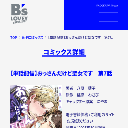
TOP
新刊コミックス
【単話配信】おっさんだけど聖女です 第7話
コミックス詳細
【単話配信】おっさんだけど聖女です 第7話
著者 八凰 藍子
原作 桃瀬 わさび
キャラクター原案 にやま
電子書籍価格 : ご利用のサイト
でご確認ください
発売日：2025年10月30日