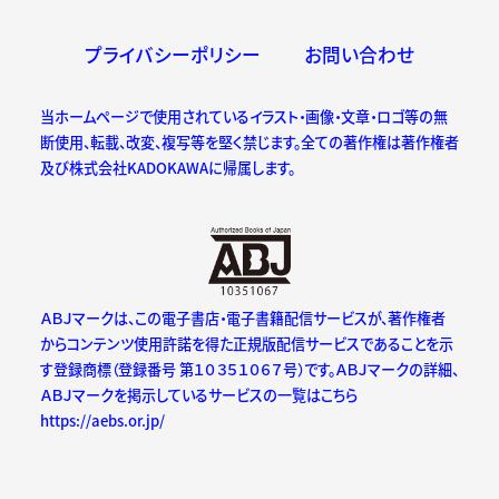
プライバシーポリシー
お問い合わせ
当ホームページで使用されているイラスト・画像・文章・ロゴ等の無
断使用、転載、改変、複写等を堅く禁じます。全ての著作権は著作権者
及び株式会社KADOKAWAに帰属します。
ＡＢＪマークは、この電子書店・電子書籍配信サービスが、著作権者
からコンテンツ使用許諾を得た正規版配信サービスであることを示
す登録商標（登録番号 第１０３５１０６７号）です。ＡＢＪマークの詳細、
ＡＢＪマークを掲示しているサービスの一覧はこちら
https://aebs.or.jp/