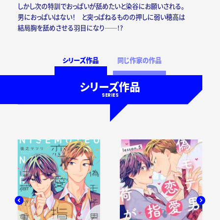
しかし次の特訓でおっぱいが舐めたいと染谷にお願いされる。
男におっぱいはない！ と突っぱねるものの押しに弱い穂高は
結局胸を舐めさせる羽目になり――!?
シリーズ作品
同じ作家の作品
シリーズ作品
SERIES