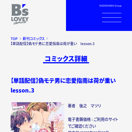
TOP
新刊コミックス
【単話配信】偽モテ男に恋愛指南は荷が重い lesson.3
コミックス詳細
【単話配信】偽モテ男に恋愛指南は荷が重い
lesson.3
著者 後之 マツリ
電子書籍価格 : ご利用のサイト
でご確認ください