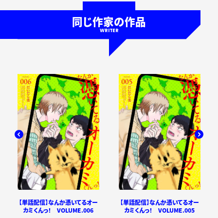
同じ作家の作品
WRITER
【単話配信】なんか憑いてるオー
【単話配信】なんか憑いてるオー
カミくんっ！ VOLUME.006
カミくんっ！ VOLUME.005