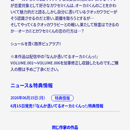
が恋愛対象として好きなカワセミくんは、オーカミくんのことをかわ
いくて魅力的だと語る。しかし自分に憑いているクオッカワラビーが
そう認識させるのだと思い、距離を取ろうとするが…
そしてやってくるクオッカワラビーとの戦い。果たして除霊はできるの
か…オーカミとカワセミくんの恋の行方は…？
シュールを貫く限界ピュアラブ!!
※本作品は配信中の『なんか憑いてるオーカミくんっ！』
VOLUME.001～VOLUME.006を加筆修正し収録したものです。ご購
入の際は予めご了承ください。
ニュース＆特典情報
2026年06月15日（月）
特典情報
6月15日発売！『なんか憑いてるオーカミくんっ！』特典情報
同じ作家の作品