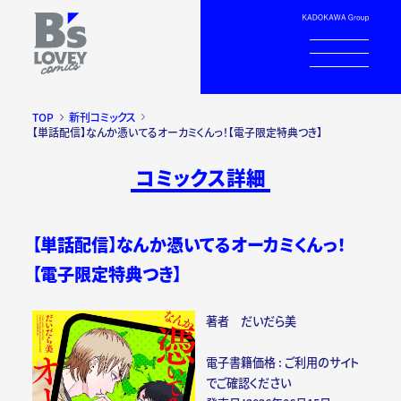
TOP
新刊コミックス
【単話配信】なんか憑いてるオーカミくんっ！【電子限定特典つき】
コミックス詳細
【単話配信】なんか憑いてるオーカミくんっ！
【電子限定特典つき】
著者 だいだら美
電子書籍価格 : ご利用のサイト
でご確認ください