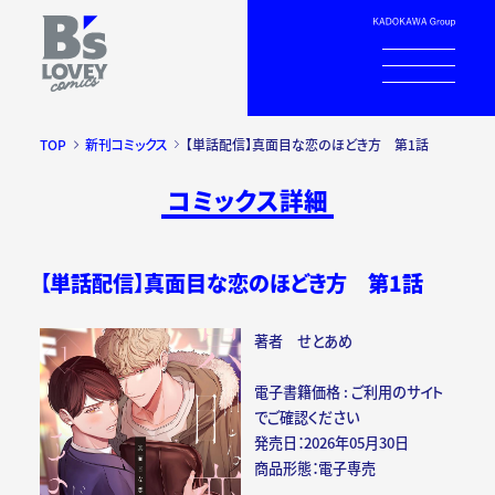
TOP
新刊コミックス
【単話配信】真面目な恋のほどき方 第1話
コミックス詳細
【単話配信】真面目な恋のほどき方 第1話
著者 せとあめ
電子書籍価格 : ご利用のサイト
でご確認ください
発売日：2026年05月30日
商品形態：電子専売