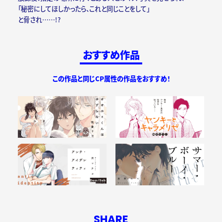
「秘密にしてほしかったら、これと同じことをして」
と脅され……!?
おすすめ作品
この作品と同じCP属性の作品をおすすめ！
SHARE