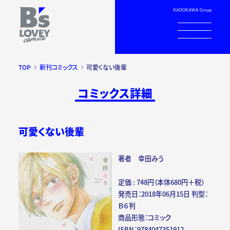
TOP
新刊コミックス
可愛くない後輩
コミックス詳細
可愛くない後輩
著者 幸田みう
定価 : 748円（本体680円＋税）
発売日：2018年06月15日 判型：
Ｂ６判
商品形態：コミック
ISBN：9784047351912