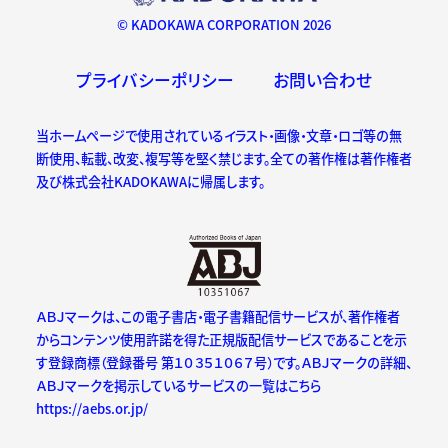
© KADOKAWA CORPORATION 2026
プライバシーポリシー
お問い合わせ
当ホームページで使用されているイラスト・画像・文章・ロゴ等の無
断使用、転載、改変、複写等を堅く禁じます。全ての著作権は著作権者
及び株式会社KADOKAWAに帰属します。
ＡＢＪマークは、この電子書店・電子書籍配信サービスが、著作権者
からコンテンツ使用許諾を得た正規版配信サービスであることを示
す登録商標（登録番号 第１０３５１０６７号）です。ＡＢＪマークの詳細、
ＡＢＪマークを掲示しているサービスの一覧はこちら
https://aebs.or.jp/