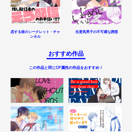
恋する彼のシークレット・チャ
生意気男子の不可避な誘惑
ンネル
おすすめ作品
この作品と同じCP属性の作品をおすすめ！