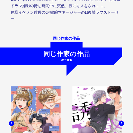
ドラマ撮影の待ち時間中に突然、彼にキスをされ……。
俺様イケメン俳優のα×敏腕マネージャーのΩ復讐ラブストーリ
ー
同じ作家の作品
同じ作家の作品
WRITER