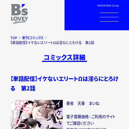
TOP
新刊コミックス
【単話配信】イケないエリートΩは淫らにとろける 第2話
コミックス詳細
【単話配信】イケないエリートΩは淫らにとろけ
る 第2話
著者 天春 まいね
電子書籍価格 : ご利用のサイト
でご確認ください