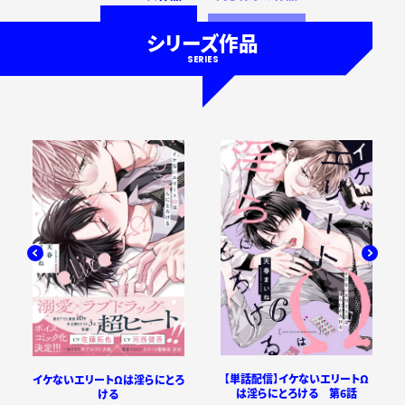
シリーズ作品
SERIES
【単話配信】イケないエリートΩ
イケないエリートΩは淫らにとろ
は淫らにとろける 第6話
ける