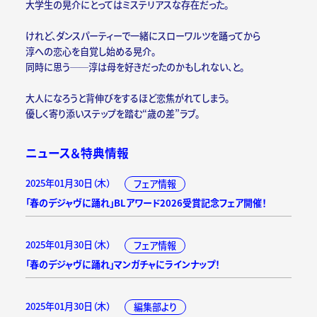
大学生の晃介にとってはミステリアスな存在だった。
けれど、ダンスパーティーで一緒にスローワルツを踊ってから
淳への恋心を自覚し始める晃介。
同時に思う──淳は母を好きだったのかもしれない、と。
大人になろうと背伸びをするほど恋焦がれてしまう。
優しく寄り添いステップを踏む“歳の差”ラブ。
ニュース＆特典情報
2025年01月30日（木）
フェア情報
「春のデジャヴに踊れ」BLアワード2026受賞記念フェア開催！
2025年01月30日（木）
フェア情報
「春のデジャヴに踊れ」マンガチャにラインナップ！
2025年01月30日（木）
編集部より