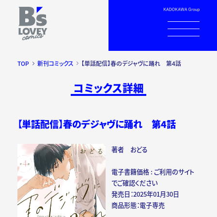
TOP
新刊コミックス
【単話配信】春のデジャヴに踊れ 第4話
コミックス詳細
【単話配信】春のデジャヴに踊れ 第4話
著者 おどる
電子書籍価格 : ご利用のサイト
でご確認ください
発売日：2025年01月30日
商品形態：電子専売