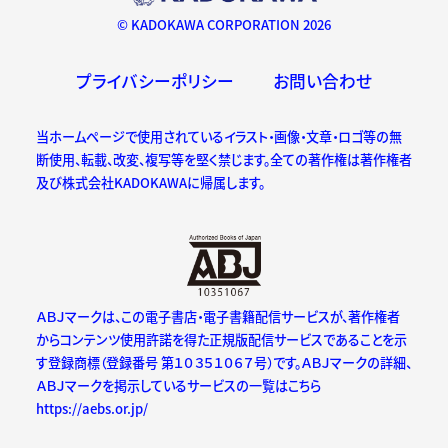
© KADOKAWA CORPORATION 2026
プライバシーポリシー
お問い合わせ
当ホームページで使用されているイラスト・画像・文章・ロゴ等の無
断使用、転載、改変、複写等を堅く禁じます。全ての著作権は著作権者
及び株式会社KADOKAWAに帰属します。
ＡＢＪマークは、この電子書店・電子書籍配信サービスが、著作権者
からコンテンツ使用許諾を得た正規版配信サービスであることを示
す登録商標（登録番号 第１０３５１０６７号）です。ＡＢＪマークの詳細、
ＡＢＪマークを掲示しているサービスの一覧はこちら
https://aebs.or.jp/