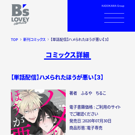
TOP
新刊コミックス
【単話配信】ハメられたほうが悪い【３】
コミックス詳細
【単話配信】ハメられたほうが悪い【３】
著者 ふるや ちるこ
電子書籍価格 : ご利用のサイト
でご確認ください
発売日：2020年07月30日
商品形態：電子専売