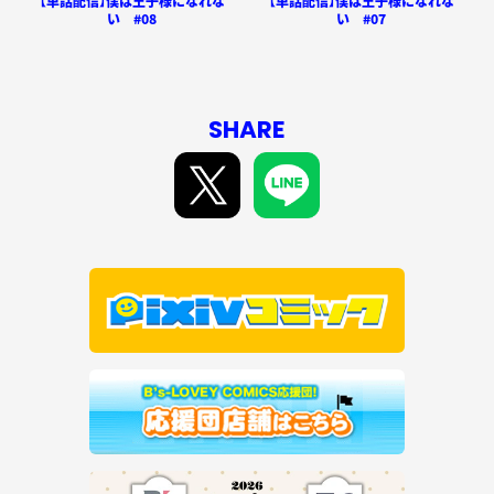
【単話配信】僕は王子様になれな
【単話配信】僕は王子様になれな
い #08
い #07
SHARE