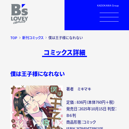
TOP
新刊コミックス
僕は王子様になれない
コミックス詳細
僕は王子様になれない
著者 ミキマキ
定価 : 836円（本体760円＋税）
発売日：2025年10月15日 判型：
Ｂ６判
商品形態：コミック
ISBN：9784047386105