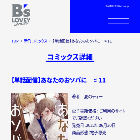
TOP
新刊コミックス
【単話配信】あなたのおソバに ♯11
コミックス詳細
【単話配信】あなたのおソバに ♯11
著者 夏のティー
電子書籍価格 : ご利用のサイト
でご確認ください
発売日：2022年06月30日
商品形態：電子専売