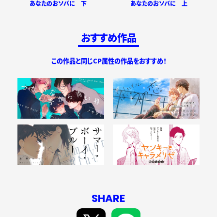
あなたのおソバに 下
あなたのおソバに 上
おすすめ作品
この作品と同じCP属性の作品をおすすめ！
SHARE