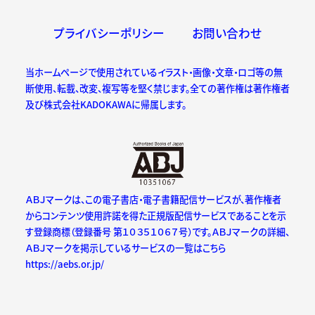
プライバシーポリシー
お問い合わせ
当ホームページで使用されているイラスト・画像・文章・ロゴ等の無
断使用、転載、改変、複写等を堅く禁じます。全ての著作権は著作権者
及び株式会社KADOKAWAに帰属します。
ＡＢＪマークは、この電子書店・電子書籍配信サービスが、著作権者
からコンテンツ使用許諾を得た正規版配信サービスであることを示
す登録商標（登録番号 第１０３５１０６７号）です。ＡＢＪマークの詳細、
ＡＢＪマークを掲示しているサービスの一覧はこちら
https://aebs.or.jp/