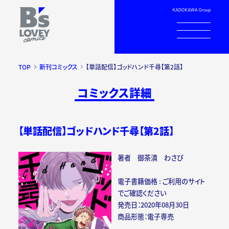
TOP
新刊コミックス
【単話配信】ゴッドハンド千尋【第2話】
コミックス詳細
【単話配信】ゴッドハンド千尋【第2話】
著者 御茶漬 わさび
電子書籍価格 : ご利用のサイト
でご確認ください
発売日：2020年08月30日
商品形態：電子専売