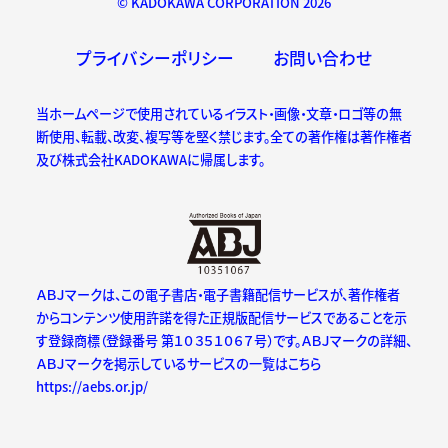
© KADOKAWA CORPORATION 2026
プライバシーポリシー
お問い合わせ
当ホームページで使用されているイラスト・画像・文章・ロゴ等の無
断使用、転載、改変、複写等を堅く禁じます。全ての著作権は著作権者
及び株式会社KADOKAWAに帰属します。
ＡＢＪマークは、この電子書店・電子書籍配信サービスが、著作権者
からコンテンツ使用許諾を得た正規版配信サービスであることを示
す登録商標（登録番号 第１０３５１０６７号）です。ＡＢＪマークの詳細、
ＡＢＪマークを掲示しているサービスの一覧はこちら
https://aebs.or.jp/